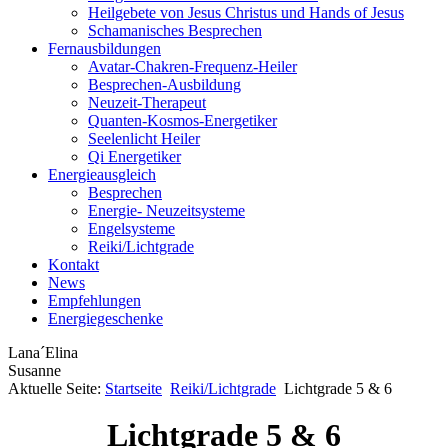
Heilgebete von Jesus Christus und Hands of Jesus
Schamanisches Besprechen
Fernausbildungen
Avatar-Chakren-Frequenz-Heiler
Besprechen-Ausbildung
Neuzeit-Therapeut
Quanten-Kosmos-Energetiker
Seelenlicht Heiler
Qi Energetiker
Energieausgleich
Besprechen
Energie- Neuzeitsysteme
Engelsysteme
Reiki/Lichtgrade
Kontakt
News
Empfehlungen
Energiegeschenke
Lana´Elina
Susanne
Aktuelle Seite:
Startseite
Reiki/Lichtgrade
Lichtgrade 5 & 6
Lichtgrade 5 & 6