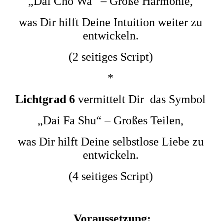
„Dai Cho Wa“ – Große Harmonie,
was Dir hilft Deine Intuition weiter zu
entwickeln.
(2 seitiges Script)
*
Lichtgrad 6
vermittelt Dir das Symbol
„Dai Fa Shu“ – Großes Teilen,
was Dir hilft Deine selbstlose Liebe zu
entwickeln.
(4 seitiges Script)
Voraussetzung: