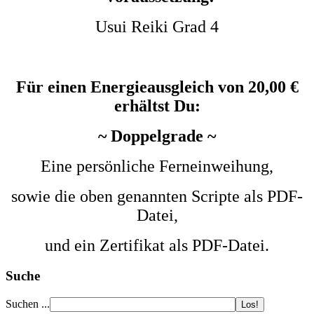
Usui Reiki Grad 4
Für einen Energieausgleich von 20,00 €
erhältst Du:
~ Doppelgrade ~
Eine persönliche Ferneinweihung,
sowie die oben genannten Scripte als PDF-
Datei,
und ein Zertifikat als PDF-Datei.
Suche
Suchen ...