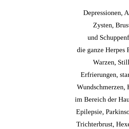
Depressionen, A
Zysten, Brus
und Schuppenfl
die ganze Herpes F
Warzen, Stil
Erfrierungen, st
Wundschmerzen, H
im Bereich der Hau
Epilepsie, Parkin
Trichterbrust, He