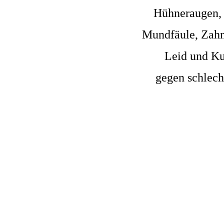
Hühneraugen,
Mundfäule, Zahn
Leid und K
gegen schlech