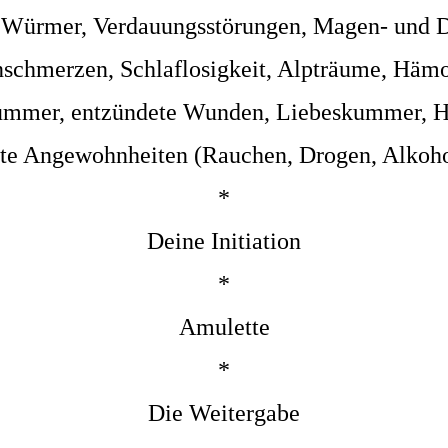
 Würmer, Verdauungsstörungen, Magen- und 
schmerzen, Schlaflosigkeit, Alpträume, Hämo
ummer, entzündete Wunden, Liebeskummer, H
te Angewohnheiten (Rauchen, Drogen, Alkoho
*
Deine Initiation
*
Amulette
*
Die Weitergabe