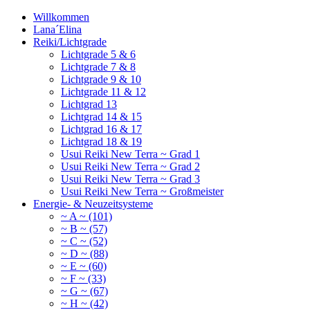
Willkommen
Lana´Elina
Reiki/Lichtgrade
Lichtgrade 5 & 6
Lichtgrade 7 & 8
Lichtgrade 9 & 10
Lichtgrade 11 & 12
Lichtgrad 13
Lichtgrad 14 & 15
Lichtgrad 16 & 17
Lichtgrad 18 & 19
Usui Reiki New Terra ~ Grad 1
Usui Reiki New Terra ~ Grad 2
Usui Reiki New Terra ~ Grad 3
Usui Reiki New Terra ~ Großmeister
Energie- & Neuzeitsysteme
~ A ~ (101)
~ B ~ (57)
~ C ~ (52)
~ D ~ (88)
~ E ~ (60)
~ F ~ (33)
~ G ~ (67)
~ H ~ (42)