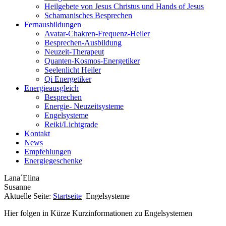
Heilgebete von Jesus Christus und Hands of Jesus
Schamanisches Besprechen
Fernausbildungen
Avatar-Chakren-Frequenz-Heiler
Besprechen-Ausbildung
Neuzeit-Therapeut
Quanten-Kosmos-Energetiker
Seelenlicht Heiler
Qi Energetiker
Energieausgleich
Besprechen
Energie- Neuzeitsysteme
Engelsysteme
Reiki/Lichtgrade
Kontakt
News
Empfehlungen
Energiegeschenke
Lana´Elina
Susanne
Aktuelle Seite:
Startseite
Engelsysteme
Hier folgen in Kürze Kurzinformationen zu Engelsystemen