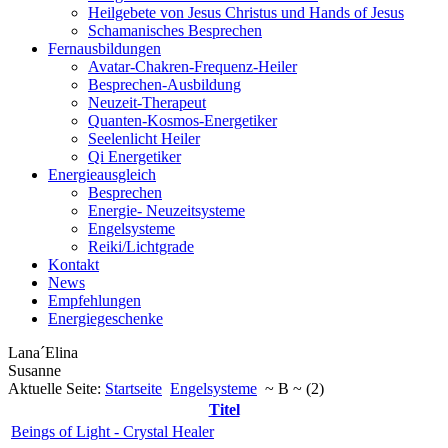
Heilgebete von Jesus Christus und Hands of Jesus
Schamanisches Besprechen
Fernausbildungen
Avatar-Chakren-Frequenz-Heiler
Besprechen-Ausbildung
Neuzeit-Therapeut
Quanten-Kosmos-Energetiker
Seelenlicht Heiler
Qi Energetiker
Energieausgleich
Besprechen
Energie- Neuzeitsysteme
Engelsysteme
Reiki/Lichtgrade
Kontakt
News
Empfehlungen
Energiegeschenke
Lana´Elina
Susanne
Aktuelle Seite:
Startseite
Engelsysteme
~ B ~ (2)
Titel
Beings of Light - Crystal Healer