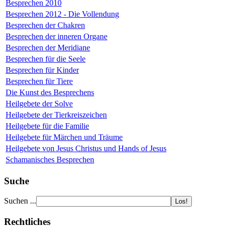
Besprechen 2010
Besprechen 2012 - Die Vollendung
Besprechen der Chakren
Besprechen der inneren Organe
Besprechen der Meridiane
Besprechen für die Seele
Besprechen für Kinder
Besprechen für Tiere
Die Kunst des Besprechens
Heilgebete der Solve
Heilgebete der Tierkreiszeichen
Heilgebete für die Familie
Heilgebete für Märchen und Träume
Heilgebete von Jesus Christus und Hands of Jesus
Schamanisches Besprechen
Suche
Suchen ...
Rechtliches