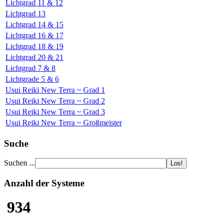
Lichtgrad 11 & 12
Lichtgrad 13
Lichtgrad 14 & 15
Lichtgrad 16 & 17
Lichtgrad 18 & 19
Lichtgrad 20 & 21
Lichtgrad 7 & 8
Lichtgrade 5 & 6
Usui Reiki New Terra ~ Grad 1
Usui Reiki New Terra ~ Grad 2
Usui Reiki New Terra ~ Grad 3
Usui Reiki New Terra ~ Großmeister
Suche
Suchen ...
Anzahl der Systeme
934