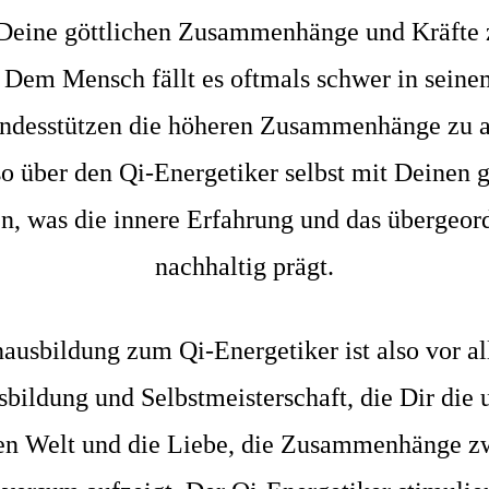
r Deine göttlichen Zusammenhänge und Kräfte 
. Dem Mensch fällt es oftmals schwer in sein
andesstützen die höheren Zusammenhänge zu as
o über den Qi-Energetiker selbst mit Deinen g
n, was die innere Erfahrung und das übergeor
nachhaltig prägt.
ausbildung zum Qi-Energetiker ist also vor a
bildung und Selbstmeisterschaft, die Dir die
gen Welt und die Liebe, die Zusammenhänge z