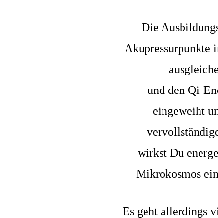
Die Ausbildungs
Akupressurpunkte 
ausgleich
und den Qi-Ene
eingeweiht un
vervollständig
wirkst Du energe
Mikrokosmos ein,
Es geht allerdings