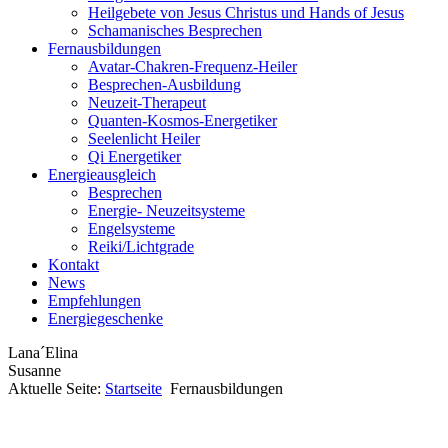
Heilgebete von Jesus Christus und Hands of Jesus
Schamanisches Besprechen
Fernausbildungen
Avatar-Chakren-Frequenz-Heiler
Besprechen-Ausbildung
Neuzeit-Therapeut
Quanten-Kosmos-Energetiker
Seelenlicht Heiler
Qi Energetiker
Energieausgleich
Besprechen
Energie- Neuzeitsysteme
Engelsysteme
Reiki/Lichtgrade
Kontakt
News
Empfehlungen
Energiegeschenke
Lana´Elina
Susanne
Aktuelle Seite:
Startseite
Fernausbildungen