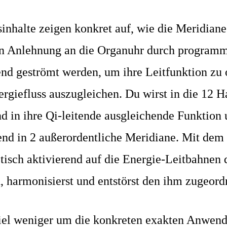
inhalte zeigen konkret auf, wie die Meridiane
in Anlehnung an die Organuhr durch program
end geströmt werden, um ihre Leitfunktion zu 
rgiefluss auszugleichen. Du wirst in die 12 
d in ihre Qi-leitende ausgleichende Funktion 
end in 2 außerordentliche Meridiane. Mit dem
tisch aktivierend auf die Energie-Leitbahnen
 harmonisierst und entstörst den ihm zugeord
 viel weniger um die konkreten exakten Anwen