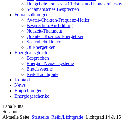
Heilgebete von Jesus Christus und Hands of Jesus
Schamanisches Besprechen
Fernausbildungen
Avatar-Chakren-Frequenz-Heiler
Besprechen-Ausbildung
Neuzeit-Therapeut
Quanten-Kosmos-Energetiker
Seelenlicht Heiler
Qi Energetiker
Energieausgleich
Besprechen
Energie- Neuzeitsysteme
Engelsysteme
Reiki/Lichtgrade
Kontakt
News
Empfehlungen
Energiegeschenke
Lana´Elina
Susanne
Aktuelle Seite:
Startseite
Reiki/Lichtgrade
Lichtgrad 14 & 15