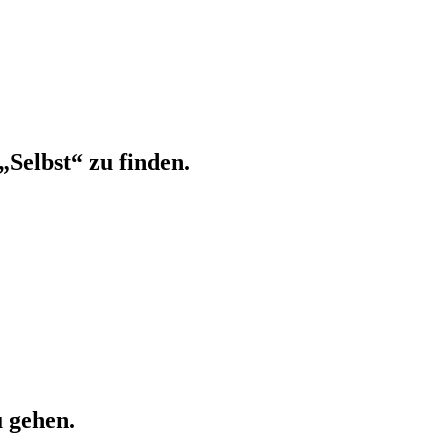
„Selbst“ zu finden.
u gehen.