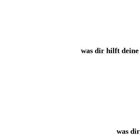
was dir hilft dein
was dir