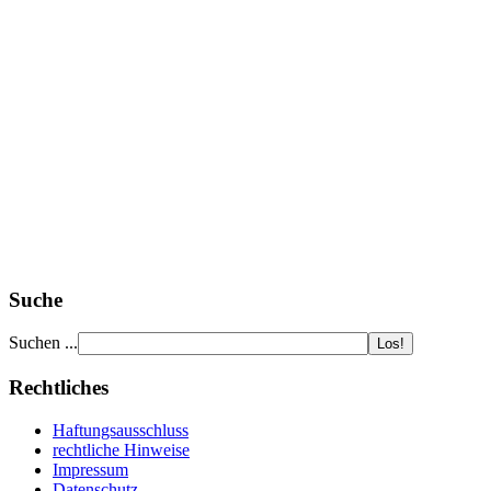
Suche
Suchen ...
Rechtliches
Haftungsausschluss
rechtliche Hinweise
Impressum
Datenschutz