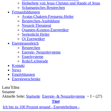
Heilgebete von Jesus Christus und Hands of Jesus
Schamanisches Besprechen
Fernausbildungen
Avatar-Chakren-Frequenz-Heiler
Besprechen-Ausbildung
Neuzeit-Therapeut
Quanten-Kosmos-Energetiker
Seelenlicht Heiler
Qi Energetiker
Energieausgleich
Besprechen
Energie- Neuzeitsysteme
Engelsysteme
Reiki/Lichtgrade
Kontakt
News
Empfehlungen
Energiegeschenke
Lana´Elina
Susanne
Aktuelle Seite:
Startseite
Energie- & Neuzeitsysteme
~ I ~ (27)
Titel
Ich bin zu 100 Prozent gesund - Energieheilung -