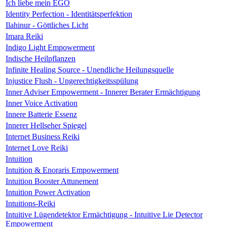
Ich liebe mein EGO
Identity Perfection - Identitätsperfektion
Ilahinur - Göttliches Licht
Imara Reiki
Indigo Light Empowerment
Indische Heilpflanzen
Infinite Healing Source - Unendliche Heilungsquelle
Injustice Flush - Ungerechtigkeitsspülung
Inner Adviser Empowerment - Innerer Berater Ermächtigung
Inner Voice Activation
Innere Batterie Essenz
Innerer Hellseher Spiegel
Internet Business Reiki
Internet Love Reiki
Intuition
Intuition & Enoraris Empowerment
Intuition Booster Attunement
Intuition Power Activation
Intuitions-Reiki
Intuitive Lügendetektor Ermächtigung - Intuitive Lie Detector
Empowerment